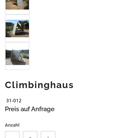
Climbinghaus
31-012
Preis auf Anfrage
Anzahl
Produkt Anzahl: Gib den gewünschten Wert