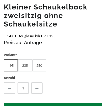
Kleiner Schaukelbock
zweisitzig ohne
Schaukelsitze
11-001 Douglasie kdi DPH 195
Preis auf Anfrage
auswählen
Variante
195
235
250
Anzahl
Produkt Anzahl: Gib den gewünschten Wert