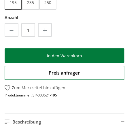
195
235
250
Anzahl
Produkt Anzahl: Gib den gewünschten Wert
In den Warenkorb
Preis anfragen
Zum Merkzettel hinzufügen
Produktnummer:
SP-003621-195
Beschreibung