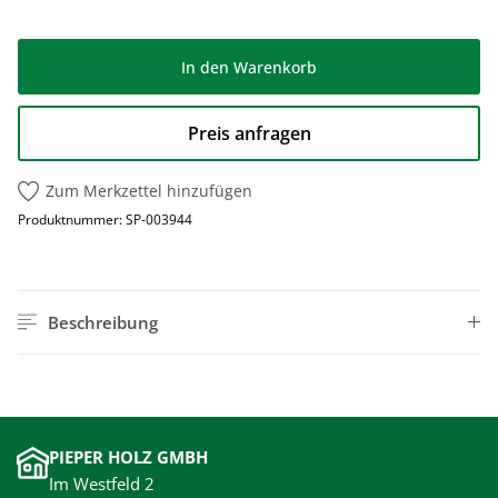
In den Warenkorb
Preis anfragen
Zum Merkzettel hinzufügen
Produktnummer:
SP-003944
Beschreibung
PIEPER HOLZ GMBH
Im Westfeld 2