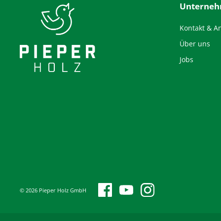
Unterne
Kontakt & A
Über uns
Jobs
© 2026 Pieper Holz GmbH