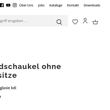
Über Uns
Jobs
Kataloge
Kontakt
Downloads
dschaukel ohne
sitze
lasie kdi
e