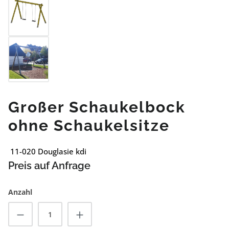
Großer Schaukelbock
ohne Schaukelsitze
11-020 Douglasie kdi
Preis auf Anfrage
Anzahl
Produkt Anzahl: Gib den gewünschten Wert