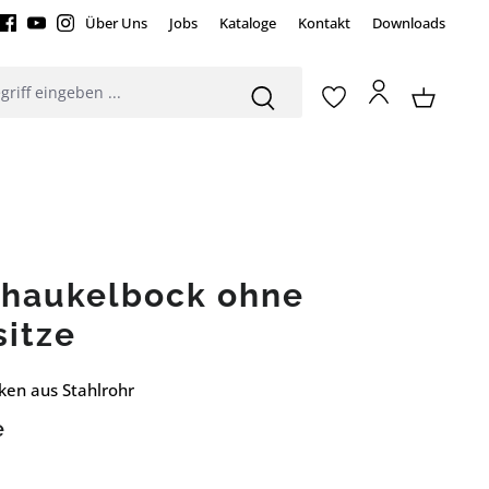
Über Uns
Jobs
Kataloge
Kontakt
Downloads
chaukelbock ohne
sitze
ken aus Stahlrohr
e