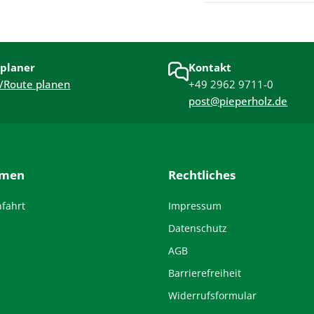
planer
Kontakt
/Route planen
+49 2962 9711-0
post@pieperholz.de
hmen
Rechtliches
nfahrt
Impressum
Datenschutz
AGB
Barrierefreiheit
Widerrufsformular