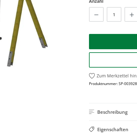
Anzahl
Produkt Anzah
Zum Merkzettel hi
Produktnummer:
SP-003928
Beschreibung
Eigenschaften