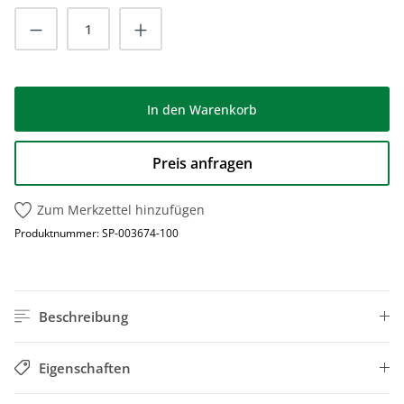
Produkt Anzahl: Gib den gewünschten Wert
In den Warenkorb
Preis anfragen
Zum Merkzettel hinzufügen
Produktnummer:
SP-003674-100
Beschreibung
Eigenschaften