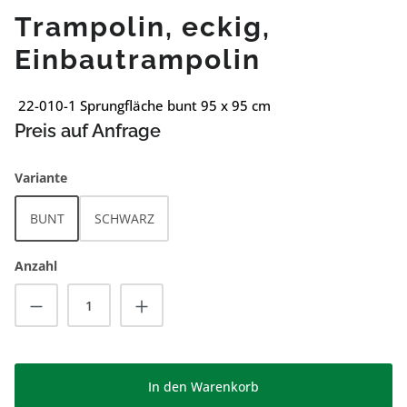
Trampolin, eckig,
Einbautrampolin
22-010-1 Sprungfläche bunt 95 x 95 cm
Preis auf Anfrage
auswählen
Variante
BUNT
SCHWARZ
Anzahl
Produkt Anzahl: Gib den gewünschten Wert
In den Warenkorb