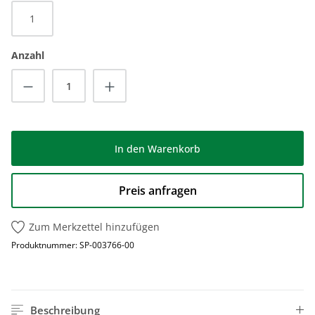
1
Anzahl
Produkt Anzahl: Gib den gewünschten Wert
In den Warenkorb
Preis anfragen
Zum Merkzettel hinzufügen
Produktnummer:
SP-003766-00
Beschreibung