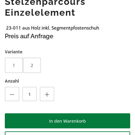
Stelzenparcours
Einzelelement
23-011 aus Holz inkl. Segmentpfostenschuh
Preis auf Anfrage
auswählen
Variante
1
2
Anzahl
Produkt Anzahl: Gib den gewünschten Wert
In den Warenkorb