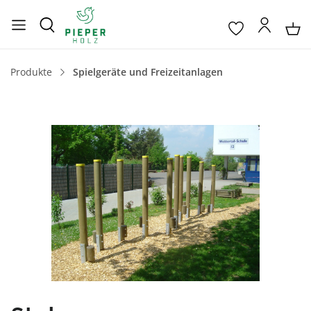
Produkte
Spielgeräte und Freizeitanlagen
Bildergalerie überspringen