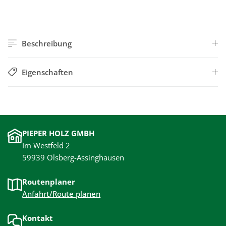
Beschreibung
Eigenschaften
PIEPER HOLZ GMBH
Im Westfeld 2
59939 Olsberg-Assinghausen
Routenplaner
Anfahrt/Route planen
Kontakt