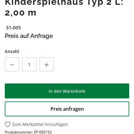
Kinderspielhaus Typ 2 L:
2,00 m
31-005
Preis auf Anfrage
Anzahl
Produkt Anzahl: Gib den gewünschten Wert
In den Warenkorb
Preis anfragen
Zum Merkzettel hinzufügen
Produktnummer:
SP-000152