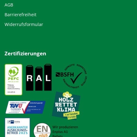
AGB
Barrierefreiheit
Widerrufsformular
Zertifizierungen