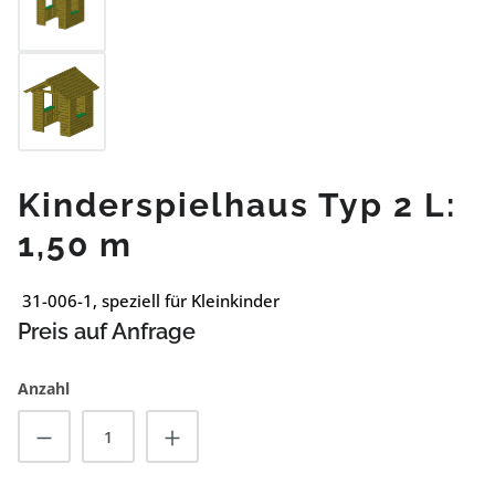
Kinderspielhaus Typ 2 L:
1,50 m
31-006-1, speziell für Kleinkinder
Preis auf Anfrage
Anzahl
Produkt Anzahl: Gib den gewünschten Wert