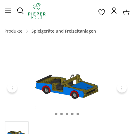
Produkte
Spielgeräte und Freizeitanlagen
Bildergalerie überspringen