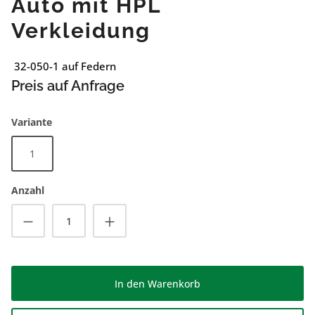
Auto mit HPL
Verkleidung
32-050-1 auf Federn
Preis auf Anfrage
auswählen
Variante
1
Anzahl
Produkt Anzahl: Gib den gewünschten Wert
In den Warenkorb