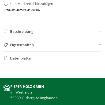
Zum Merkzettel hinzufügen
Produktnummer:
SP-000187
Beschreibung
Eigenschaften
Datenblätter
PIEPER HOLZ GMBH
Im Westfeld 2
59939 Olsberg-Assinghausen