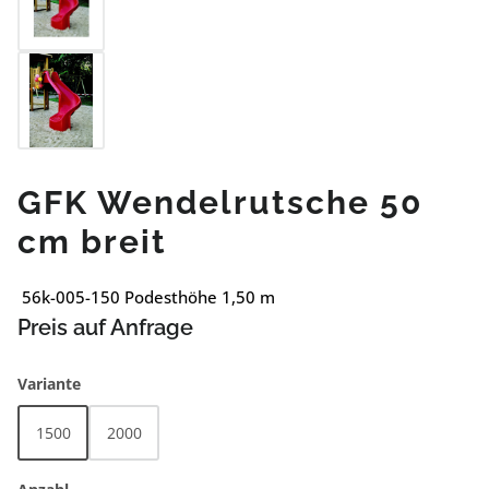
GFK Wendelrutsche 50
cm breit
56k-005-150 Podesthöhe 1,50 m
Preis auf Anfrage
auswählen
Variante
1500
2000