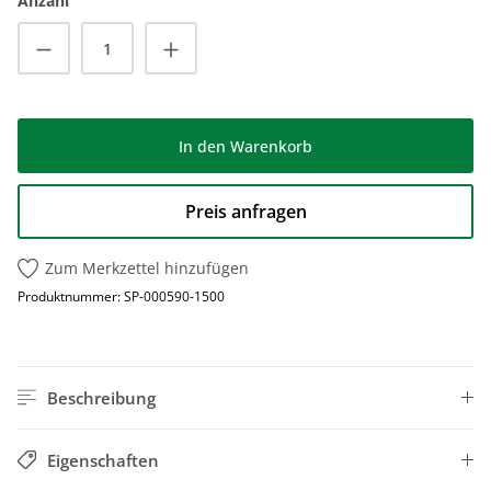
Anzahl
Produkt Anzahl: Gib den gewünschten Wert
In den Warenkorb
Preis anfragen
Zum Merkzettel hinzufügen
Produktnummer:
SP-000590-1500
Beschreibung
Eigenschaften