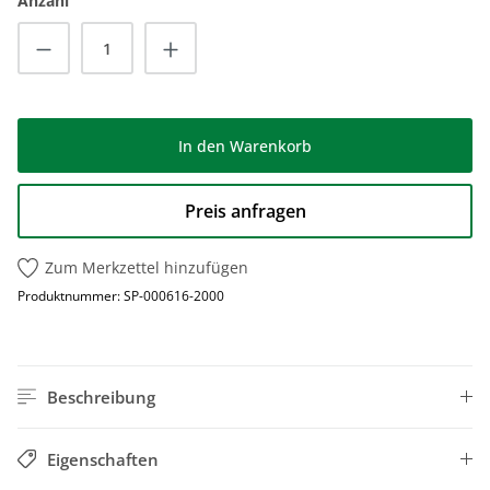
Anzahl
Produkt Anzahl: Gib den gewünschten Wert
In den Warenkorb
Preis anfragen
Zum Merkzettel hinzufügen
Produktnummer:
SP-000616-2000
Beschreibung
Eigenschaften