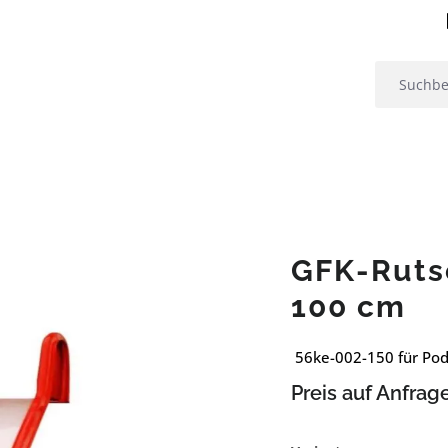
GFK-Ruts
100 cm
56ke-002-150 für Po
Preis auf Anfrag