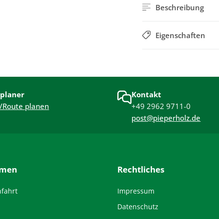
Beschreibung
Eigenschaften
planer
Kontakt
/Route planen
+49 2962 9711-0
post@pieperholz.de
hmen
Rechtliches
nfahrt
Impressum
Datenschutz