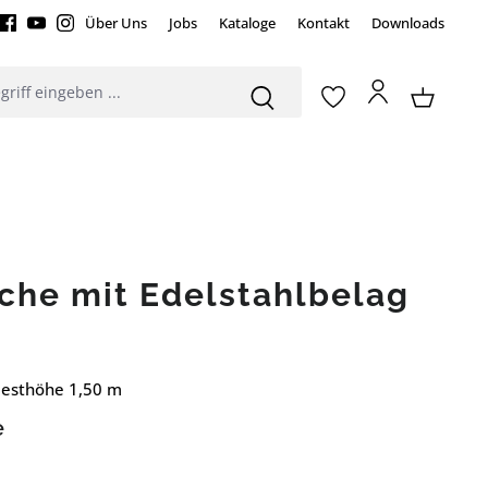
Über Uns
Jobs
Kataloge
Kontakt
Downloads
che mit Edelstahlbelag
desthöhe 1,50 m
e