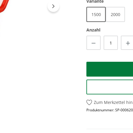
auswählen
Variante
1500
2000
Anzahl
Produkt Anzah
Zum Merkzettel hi
Produktnummer:
SP-000620