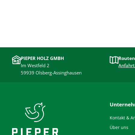
PIEPER HOLZ GMBH
Routen
Im Westfeld 2
Anfahrt
59939 Olsberg-Assinghausen
Unterne
Kontakt & A
Über uns