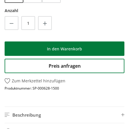
Anzahl
Produkt Anzahl: Gib den gewünschten Wert
In den Warenkorb
Preis anfragen
Zum Merkzettel hinzufügen
Produktnummer:
SP-000628-1500
Beschreibung