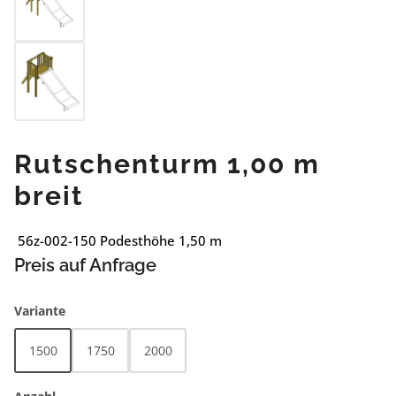
Rutschenturm 1,00 m
breit
56z-002-150 Podesthöhe 1,50 m
Preis auf Anfrage
auswählen
Variante
1500
1750
2000