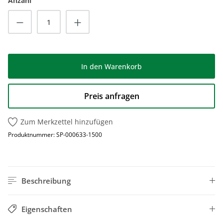
Anzahl
Produkt Anzahl: Gib den gewünschten Wert
In den Warenkorb
Preis anfragen
Zum Merkzettel hinzufügen
Produktnummer:
SP-000633-1500
Beschreibung
Eigenschaften