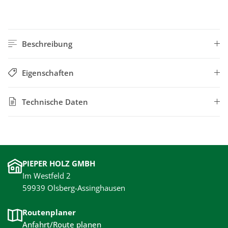
Beschreibung
Eigenschaften
Technische Daten
PIEPER HOLZ GMBH
Im Westfeld 2
59939 Olsberg-Assinghausen
Routenplaner
Anfahrt/Route planen