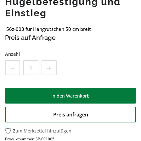
Hügelbefestigung und
Einstieg
56z-003 für Hangrutschen 50 cm breit
Preis auf Anfrage
Anzahl
Produkt Anzahl: Gib den gewünschten Wert
In den Warenkorb
Preis anfragen
Zum Merkzettel hinzufügen
Produktnummer:
SP-001005