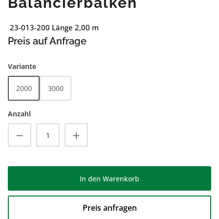
Balancierbalken
23-013-200 Länge 2,00 m
Preis auf Anfrage
auswählen
Variante
2000
3000
Anzahl
Produkt Anzahl: Gib den gewünschten Wert
In den Warenkorb
Preis anfragen