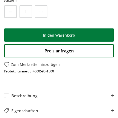
Anzahl
Produkt Anzahl: Gib den gewünschten Wert
In den Warenkorb
Preis anfragen
Zum Merkzettel hinzufügen
Produktnummer:
SP-000590-1500
Beschreibung
Eigenschaften