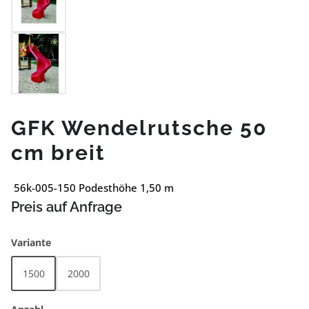
GFK Wendelrutsche 50
cm breit
56k-005-150 Podesthöhe 1,50 m
Preis auf Anfrage
auswählen
Variante
1500
2000