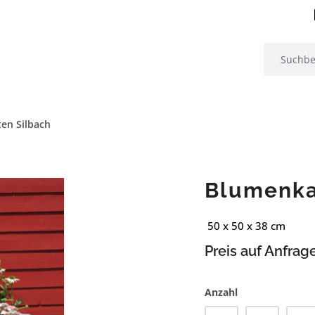
en Silbach
Blumenka
50 x 50 x 38 cm
Preis auf Anfrag
Anzahl