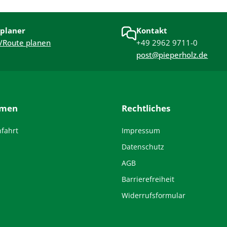
planer
Kontakt
/Route planen
+49 2962 9711-0
post@pieperholz.de
hmen
Rechtliches
nfahrt
Impressum
Datenschutz
AGB
Barrierefreiheit
Widerrufsformular