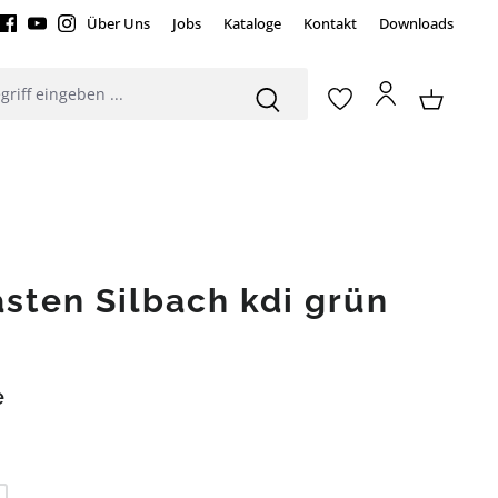
Über Uns
Jobs
Kataloge
Kontakt
Downloads
sten Silbach kdi grün
e