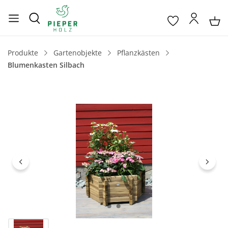
Produkte
Gartenobjekte
Pflanzkästen
Blumenkasten Silbach
Bildergalerie überspringen