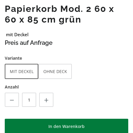
Papierkorb Mod. 2 60 x
60 x 85 cm grün
mit Deckel
Preis auf Anfrage
auswählen
Variante
MIT DECKEL
OHNE DECK
Anzahl
Produkt Anzahl: Gib den gewünschten Wert
In den Warenkorb