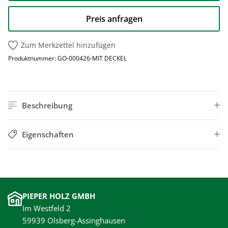
Preis anfragen
Zum Merkzettel hinzufügen
Produktnummer:
GO-000426-MIT DECKEL
Beschreibung
Eigenschaften
PIEPER HOLZ GMBH
Im Westfeld 2
59939 Olsberg-Assinghausen