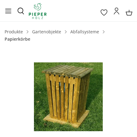
Produkte
Gartenobjekte
Abfallsysteme
Papierkörbe
Bildergalerie überspringen