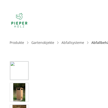
Produkte
Gartenobjekte
Abfallsysteme
Abfallbeh
Bildergalerie überspringen