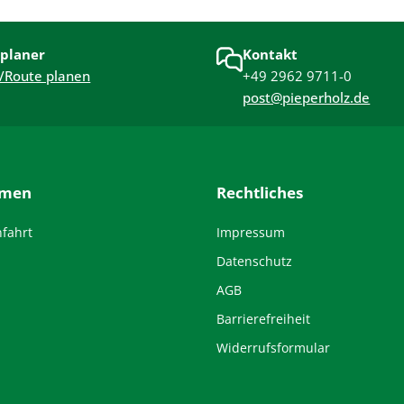
planer
Kontakt
/Route planen
+49 2962 9711-0
post@pieperholz.de
hmen
Rechtliches
nfahrt
Impressum
Datenschutz
AGB
Barrierefreiheit
Widerrufsformular