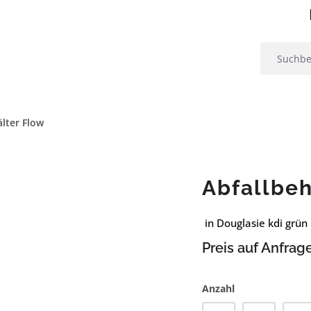
älter Flow
Abfallbeh
in Douglasie kdi grün
Preis auf Anfrag
Anzahl