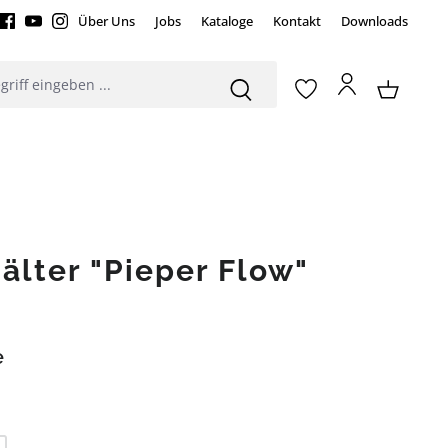
Über Uns
Jobs
Kataloge
Kontakt
Downloads
älter "Pieper Flow"
e