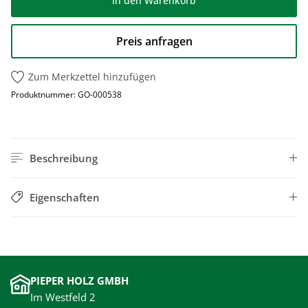
In den Warenkorb
Preis anfragen
Zum Merkzettel hinzufügen
Produktnummer:
GO-000538
Beschreibung
Eigenschaften
PIEPER HOLZ GMBH
Im Westfeld 2