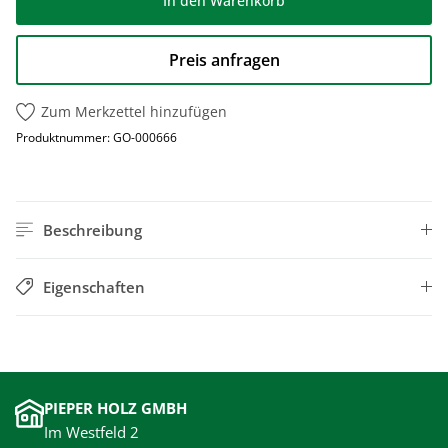
In den Warenkorb
Preis anfragen
Zum Merkzettel hinzufügen
Produktnummer:
GO-000666
Beschreibung
Eigenschaften
PIEPER HOLZ GMBH
Im Westfeld 2