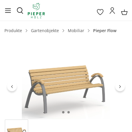
Produkte
Gartenobjekte
Mobiliar
Pieper Flow
Bildergalerie überspringen