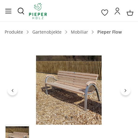
Produkte
Gartenobjekte
Mobiliar
Pieper Flow
Bildergalerie überspringen