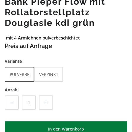
Bank Pieper Flow mit
Rollatorstellplatz
Douglasie kdi grün
mit 4 Armlehnen pulverbeschichtet
Preis auf Anfrage
auswählen
Variante
PULVERBE
VERZINKT
Anzahl
Produkt Anzahl: Gib den gewünschten Wert
In den Warenkorb