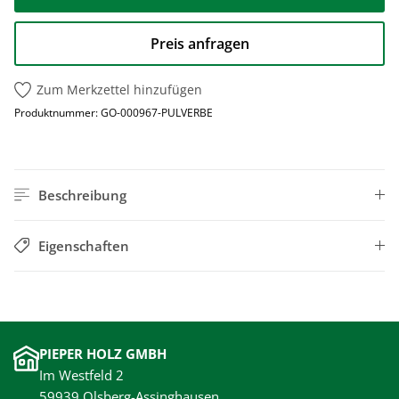
Preis anfragen
Zum Merkzettel hinzufügen
Produktnummer:
GO-000967-PULVERBE
Beschreibung
Eigenschaften
PIEPER HOLZ GMBH
Im Westfeld 2
59939 Olsberg-Assinghausen