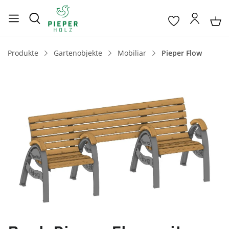
Produkte
Gartenobjekte
Mobiliar
Pieper Flow
Bildergalerie überspringen