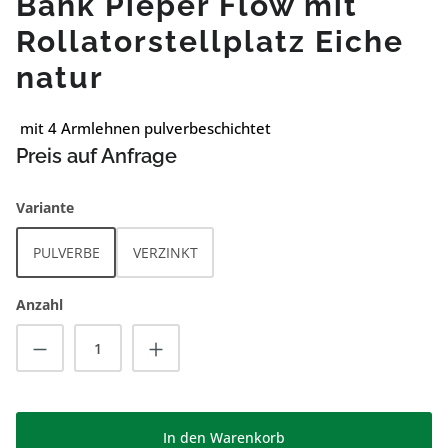
Bank Pieper Flow mit
Rollatorstellplatz Eiche
natur
mit 4 Armlehnen pulverbeschichtet
Preis auf Anfrage
auswählen
Variante
PULVERBE
VERZINKT
Anzahl
Produkt Anzahl: Gib den gewünschten Wert
In den Warenkorb