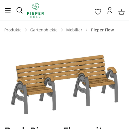
Produkte
Gartenobjekte
Mobiliar
Pieper Flow
Bildergalerie überspringen