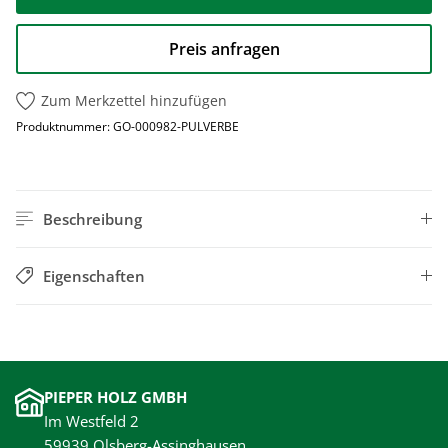
Preis anfragen
Zum Merkzettel hinzufügen
Produktnummer:
GO-000982-PULVERBE
Beschreibung
Eigenschaften
PIEPER HOLZ GMBH
Im Westfeld 2
59939 Olsberg-Assinghausen