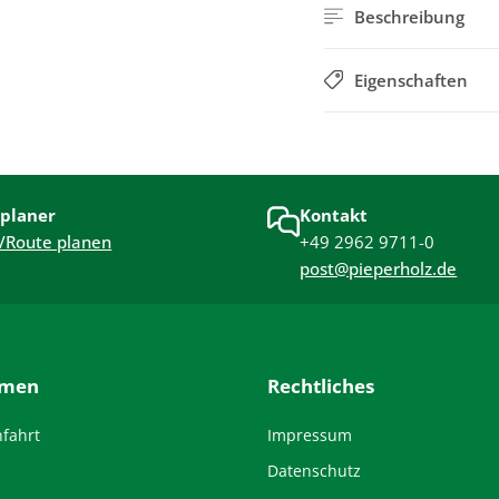
Beschreibung
Eigenschaften
planer
Kontakt
/Route planen
+49 2962 9711-0
post@pieperholz.de
hmen
Rechtliches
nfahrt
Impressum
Datenschutz