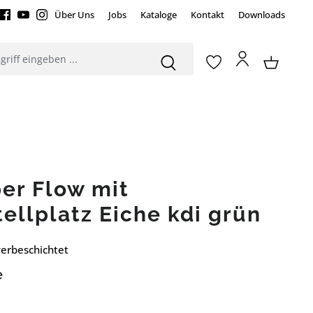
Über Uns
Jobs
Kataloge
Kontakt
Downloads
er Flow mit
tellplatz Eiche kdi grün
erbeschichtet
e