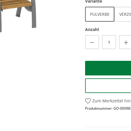
auswählen
Variante
PULVERBE
VERZ
Anzahl
Produkt Anzah
Zum Merkzettel hi
Produktnummer:
GO-00098