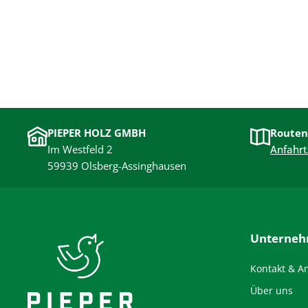
PIEPER HOLZ GMBH
Routen
Im Westfeld 2
Anfahrt
59939 Olsberg-Assinghausen
Unterne
Kontakt & A
Über uns