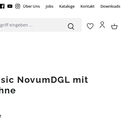
Über Uns
Jobs
Kataloge
Kontakt
Downloads
ssic NovumDGL mit
hne
e