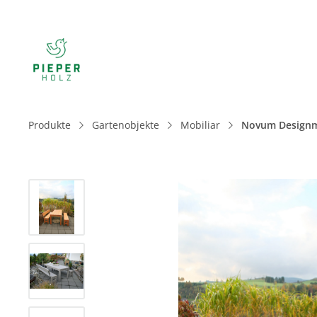
Produkte
Gartenobjekte
Mobiliar
Novum Designm
Bildergalerie überspringen