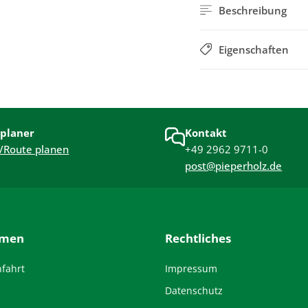
Beschreibung
Eigenschaften
planer
Kontakt
/Route planen
+49 2962 9711-0
post@pieperholz.de
hmen
Rechtliches
nfahrt
Impressum
Datenschutz