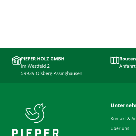
PIEPER HOLZ GMBH
Routen
Im Westfeld 2
Anfahrt
59939 Olsberg-Assinghausen
Unterne
Kontakt & A
Über uns