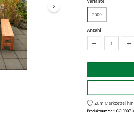
auswählen
Variante
2000
Anzahl
Produkt Anzah
Zum Merkzettel hi
Produktnummer:
GO-00071