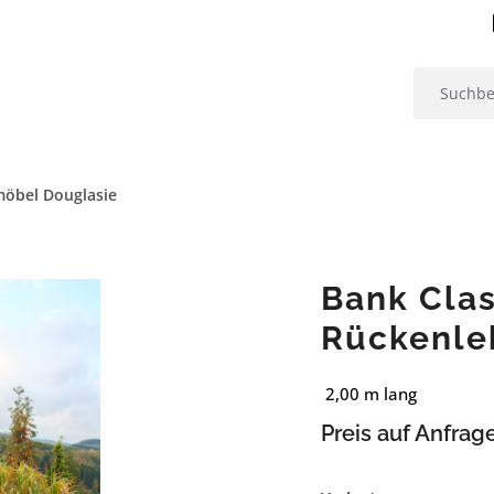
öbel Douglasie
Bank Cla
Rückenle
2,00 m lang
Preis auf Anfrag