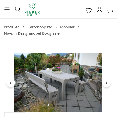
Produkte
Gartenobjekte
Mobiliar
Novum Designmöbel Douglasie
Bildergalerie überspringen