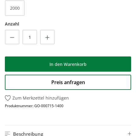
2000
Anzahl
Produkt Anzahl: Gib den gewünschten Wert
In den Warenkorb
Preis anfragen
Zum Merkzettel hinzufügen
Produktnummer:
GO-000715-1400
Beschreibung