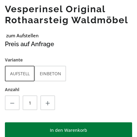
Vesperinsel Original
Rothaarsteig Waldmöbel
zum Aufstellen
Preis auf Anfrage
auswählen
Variante
AUFSTELL
EINBETON
Anzahl
Produkt Anzahl: Gib den gewünschten Wert
In den Warenkorb