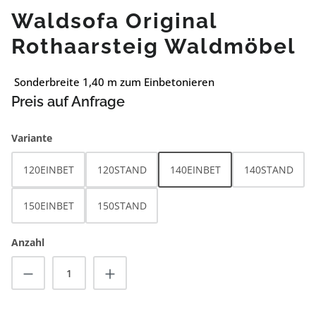
Waldsofa Original
Rothaarsteig Waldmöbel
Sonderbreite 1,40 m zum Einbetonieren
Preis auf Anfrage
auswählen
Variante
120EINBET
120STAND
140EINBET
140STAND
150EINBET
150STAND
Anzahl
Produkt Anzahl: Gib den gewünschten Wert