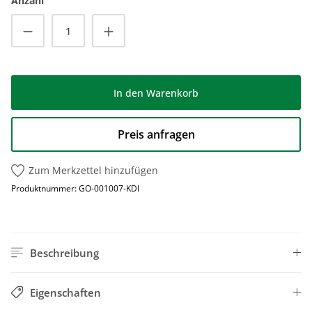
Anzahl
Produkt Anzahl: Gib den gewünschten Wert
In den Warenkorb
Preis anfragen
Zum Merkzettel hinzufügen
Produktnummer:
GO-001007-KDI
Beschreibung
Eigenschaften