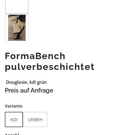
FormaBench
pulverbeschichtet
Douglasie, kdi grün
Preis auf Anfrage
auswählen
Variante
KDI
UNBEH