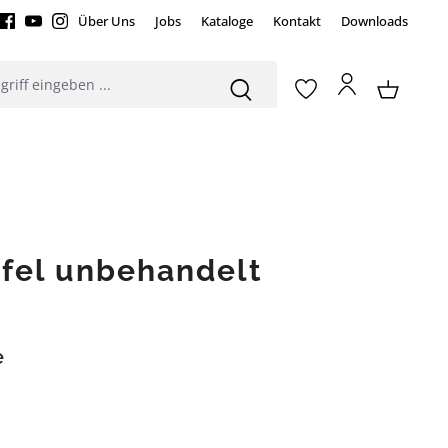
Über Uns
Jobs
Kataloge
Kontakt
Downloads
fel unbehandelt
e