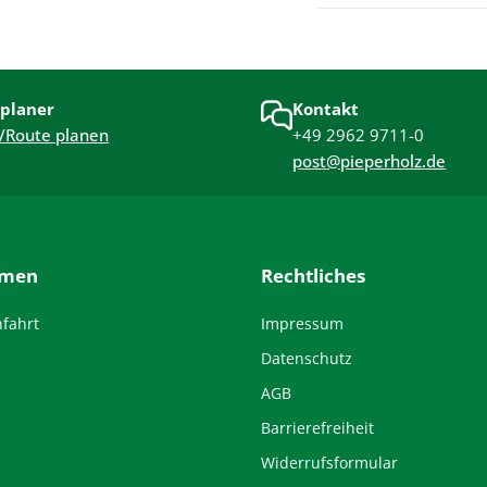
planer
Kontakt
/Route planen
+49 2962 9711-0
post@pieperholz.de
hmen
Rechtliches
nfahrt
Impressum
Datenschutz
AGB
Barrierefreiheit
Widerrufsformular