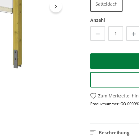
Satteldach
Anzahl
Produkt Anzah
Zum Merkzettel hi
Produktnummer:
GO-00099
Beschreibung