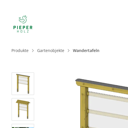
Produkte
Gartenobjekte
Wandertafeln
Bildergalerie überspringen