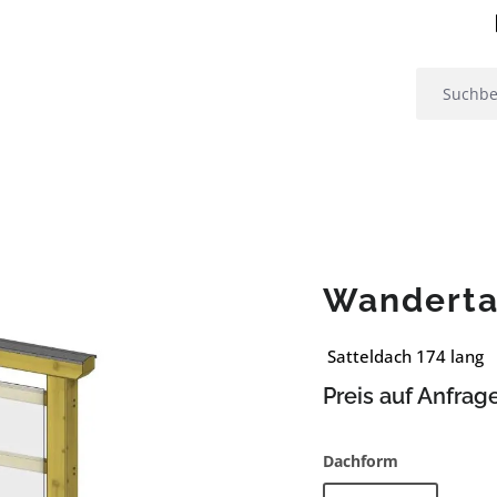
Wanderta
Satteldach 174 lang
Preis auf Anfrag
auswählen
Dachform