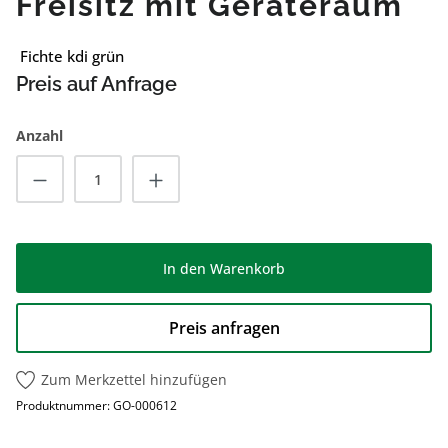
Freisitz mit Geräteraum
Fichte kdi grün
Preis auf Anfrage
Anzahl
Produkt Anzahl: Gib den gewünschten Wert
In den Warenkorb
Preis anfragen
Zum Merkzettel hinzufügen
Produktnummer:
GO-000612