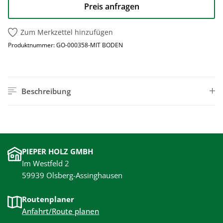
Preis anfragen
Zum Merkzettel hinzufügen
Produktnummer:
GO-000358-MIT BODEN
Beschreibung
PIEPER HOLZ GMBH
Im Westfeld 2
59939 Olsberg-Assinghausen
Routenplaner
Anfahrt/Route planen