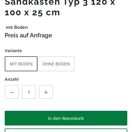
Sandkasten Typ 3 120 x
100 x 25 cm
mit Boden
Preis auf Anfrage
auswählen
Variante
MIT BODEN
OHNE BODEN
Anzahl
Produkt Anzahl: Gib den gewünschten Wert
In den Warenkorb