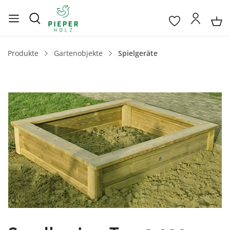
Produkte
Gartenobjekte
Spielgeräte
Bildergalerie überspringen