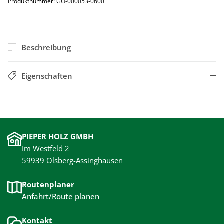
Produktnummer:
GO-000053-0600
Beschreibung
Eigenschaften
PIEPER HOLZ GMBH
Im Westfeld 2
59939 Olsberg-Assinghausen
Routenplaner
Anfahrt/Route planen
Kontakt