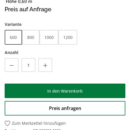
Höhe 0,60 m
Preis auf Anfrage
auswählen
Variante
600
800
1000
1200
Anzahl
Produkt Anzahl: Gib den gewünschten Wert
In den Warenkorb
Preis anfragen
Zum Merkzettel hinzufügen