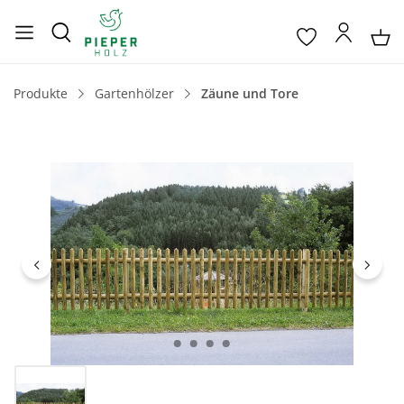
Produkte
Gartenhölzer
Zäune und Tore
Bildergalerie überspringen