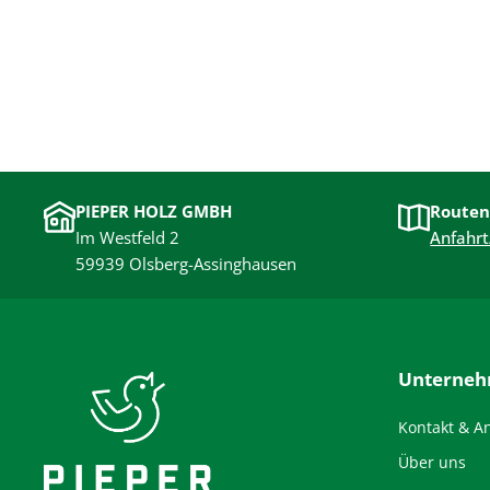
PIEPER HOLZ GMBH
Routen
Im Westfeld 2
Anfahrt
59939 Olsberg-Assinghausen
Unterne
Kontakt & A
Über uns