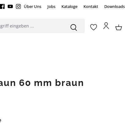
Über Uns
Jobs
Kataloge
Kontakt
Downloads
aun 60 mm braun
e