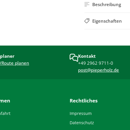
Beschreibung
Eigenschaften
planer
Kontakt
/Route planen
+49 2962 9711-0
post@pieperholz.de
hmen
Rechtliches
nfahrt
Impressum
Datenschutz