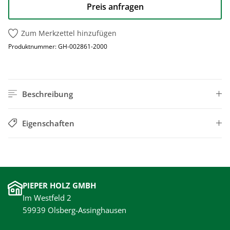
Preis anfragen
Zum Merkzettel hinzufügen
Produktnummer:
GH-002861-2000
Beschreibung
Eigenschaften
PIEPER HOLZ GMBH
Im Westfeld 2
59939 Olsberg-Assinghausen