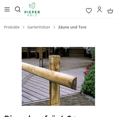
Produkte
Gartenhölzer
Zäune und Tore
Bildergalerie überspringen