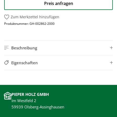
Preis anfragen
Zum Merkzettel hinzufügen
Produktnummer:
GH-002862-2000
Beschreibung
Eigenschaften
PIEPER HOLZ GMBH
Im Westfeld 2
59939 Olsberg-Assinghausen