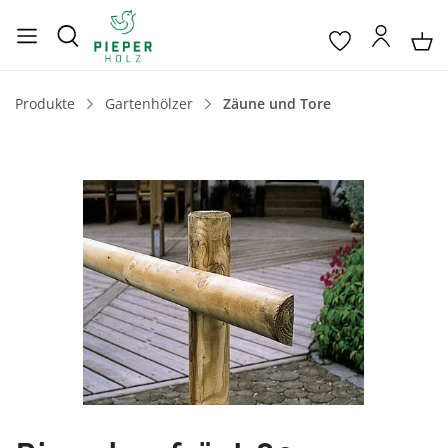
Produkte
Gartenhölzer
Zäune und Tore
Bildergalerie überspringen