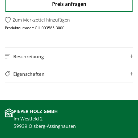
Preis anfragen
Zum Merkzettel hinzufügen
Produktnummer:
GH-003585-3000
Beschreibung
Eigenschaften
PIEPER HOLZ GMBH
Im Westfeld 2
59939 Olsberg-Assinghausen