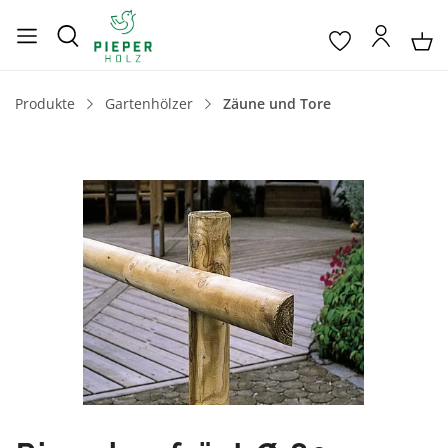
Produkte
Gartenhölzer
Zäune und Tore
Bildergalerie überspringen