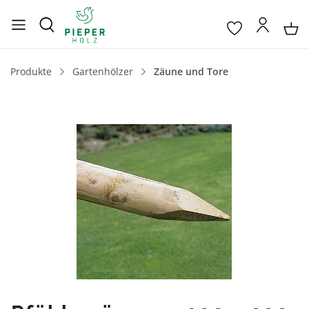
Produkte
Gartenhölzer
Zäune und Tore
Bildergalerie überspringen