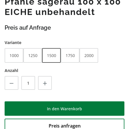
Pfähle sägerau 100 x 100
EICHE unbehandelt
Preis auf Anfrage
auswählen
Variante
1000
1250
1500
1750
2000
Anzahl
Produkt Anzahl: Gib den gewünschten Wert
In den Warenkorb
Preis anfragen