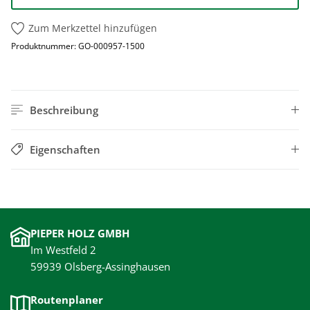
Zum Merkzettel hinzufügen
Produktnummer:
GO-000957-1500
Beschreibung
Eigenschaften
PIEPER HOLZ GMBH
Im Westfeld 2
59939 Olsberg-Assinghausen
Routenplaner