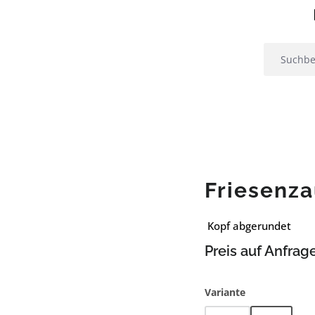
Friesenz
Kopf abgerundet
Preis auf Anfrag
auswählen
Variante