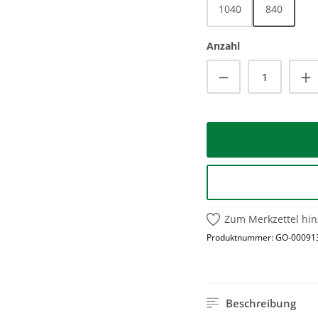
1040
840
Anzahl
Produkt Anzah
Zum Merkzettel hi
Produktnummer:
GO-00091
Beschreibung