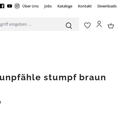
Über Uns
Jobs
Kataloge
Kontakt
Downloads
aunpfähle stumpf braun
e