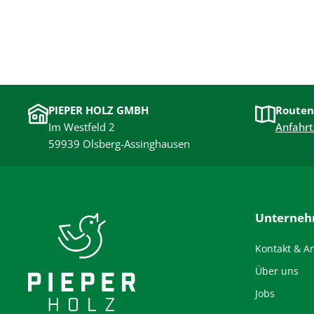
PIEPER HOLZ GMBH
Routen
Im Westfeld 2
Anfahrt
59939 Olsberg-Assinghausen
Unterne
Kontakt & A
Über uns
Jobs