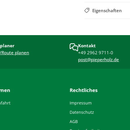
Eigenschaften
planer
Kontakt
/Route planen
+49 2962 9711-0
post@pieperholz.de
hmen
Rechtliches
nfahrt
Impressum
Datenschutz
AGB