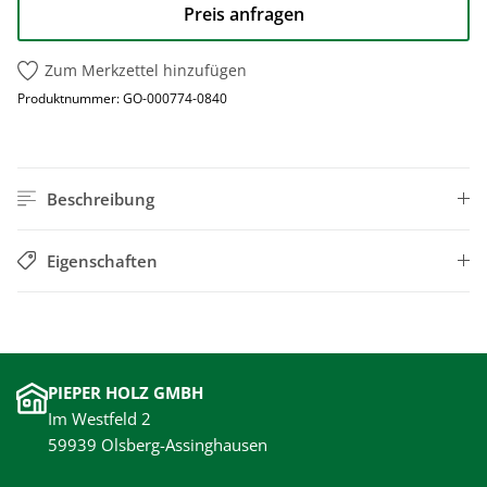
Preis anfragen
Zum Merkzettel hinzufügen
Produktnummer:
GO-000774-0840
Beschreibung
Eigenschaften
PIEPER HOLZ GMBH
Im Westfeld 2
59939 Olsberg-Assinghausen