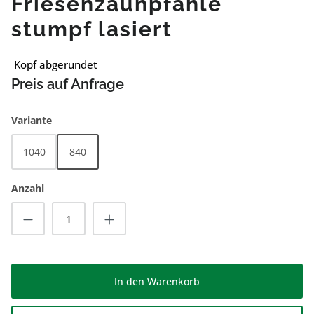
Friesenzaunpfähle
stumpf lasiert
Kopf abgerundet
Preis auf Anfrage
auswählen
Variante
1040
840
Anzahl
Produkt Anzahl: Gib den gewünschten Wert
In den Warenkorb